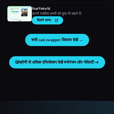
StarVoiceAi
अपनी पसंदीदा हस्ती को कुछ भी कहने दें!
मिलने जाना
सभी cast swapper विकल्प देखें →
🎲
श्रेणी से अधिक एप्लिकेशन देखें
मनोरंजन और नोवेल्टी