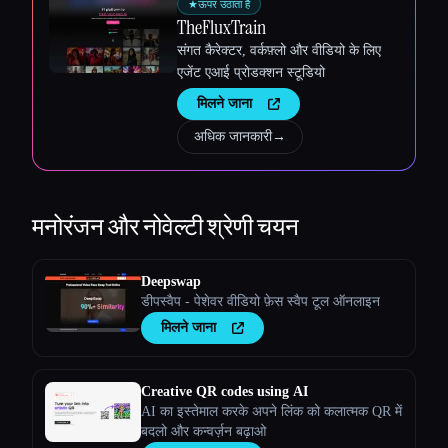
★
ऊपर उठाता है
TheFluxTrain
संगत कैरेक्टर, वर्कफ़्लो और वीडियो के लिए
एजेंट एआई प्रोडक्शन स्टूडियो
मिलने जाना
अधिक जानकारी
→
मनोरंजन और नोवेल्टी
श्रेणी चयन
Deepswap
डीपस्वैप - पेशेवर वीडियो फ़ेस स्वैप टूल ऑनलाइन
मिलने जाना
Creative QR codes using AI
AI का इस्तेमाल करके अपने लिंक को कलात्मक QR में
बदलो और कन्वर्ज़न बढ़ाओ