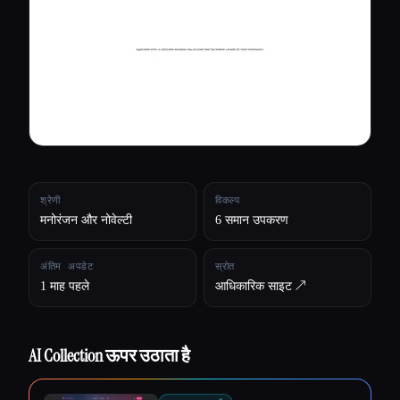
सभी श्रेणियाँ
हमारे बारे में
श्रेणी
विकल्प
मनोरंजन और नोवेल्टी
6 समान उपकरण
अंतिम अपडेट
स्रोत
1 माह पहले
आधिकारिक साइट ↗︎
AI Collection ऊपर उठाता है
Esc