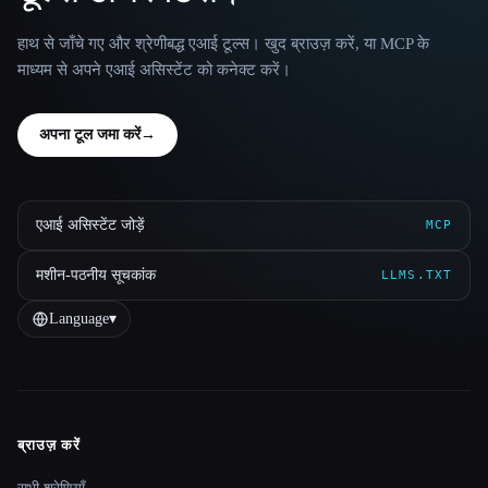
हाथ से जाँचे गए और श्रेणीबद्ध एआई टूल्स। खुद ब्राउज़ करें, या MCP के
माध्यम से अपने एआई असिस्टेंट को कनेक्ट करें।
अपना टूल जमा करें
→
एआई असिस्टेंट जोड़ें
MCP
मशीन-पठनीय सूचकांक
LLMS.TXT
Language
▾
ब्राउज़ करें
Site navigation