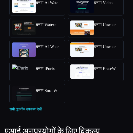
बनाम Ai Watermark Remover
बनाम Video Watermark Remove AI
बनाम Watermark Remover
बनाम Unwatermark.AI
बनाम AI Watermark Remover Online for Free
बनाम Unwatermark
बनाम iPurix
बनाम EraseWatermarkAI
बनाम Sora Watermark Remover
सभी तुलनीय उपकरण देखें।
एआई अनुप्रयोगों के लिए विकल्प