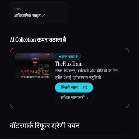
स्रोत
आधिकारिक साइट ↗︎
AI Collection ऊपर उठाता है
Esc
★
ऊपर उठाता है
TheFluxTrain
संगत कैरेक्टर, वर्कफ़्लो और वीडियो के लिए
एजेंट एआई प्रोडक्शन स्टूडियो
मिलने जाना
अधिक जानकारी
→
वॉटरमार्क रिमूवर
श्रेणी चयन