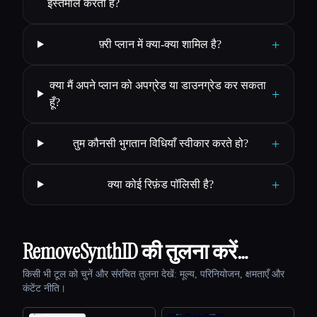
इस्तेमाल करती है?
+
फ़्री प्लान में क्या-क्या शामिल है?
क्या मैं अपने प्लान को अपग्रेड या डाउनग्रेड कर सकता
+
हूँ?
+
तुम कौनसी भुगतान विधियाँ स्वीकार करते हो?
+
क्या कोई रिफ़ंड पॉलिसी है?
RemoveSynthID की तुलना करें…
किसी भी टूल को चुनें और संरचित तुलना देखें: मूल्य, परिनियोजन, क्षमताएँ और
कंटेंट नीति।