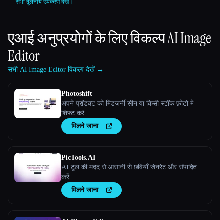
सभी तुलनीय उपकरण देखें।
एआई अनुप्रयोगों के लिए विकल्प
AI Image
Editor
सभी AI Image Editor विकल्प देखें →
Photoshift
अपने प्रॉडक्ट को मिडजर्नी सीन या किसी स्टॉक फ़ोटो में
शिफ्ट करें
मिलने जाना
PicTools.AI
AI टूल की मदद से आसानी से छवियाँ जेनरेट और संपादित
करें
मिलने जाना