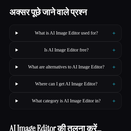
अक्सर पूछे जाने वाले प्रश्न
+
What is AI Image Editor used for?
+
Is AI Image Editor free?
+
What are alternatives to AI Image Editor?
+
Where can I get AI Image Editor?
+
What category is AI Image Editor in?
AI Image Editor की तुलना करें…