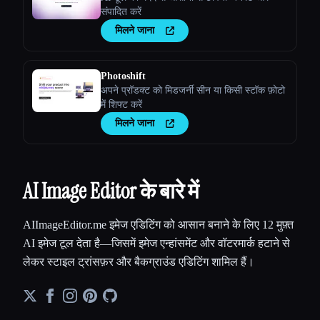
संपादित करें
मिलने जाना
Photoshift
अपने प्रॉडक्ट को मिडजर्नी सीन या किसी स्टॉक फ़ोटो
में शिफ्ट करें
मिलने जाना
AI Image Editor के बारे में
AIImageEditor.me इमेज एडिटिंग को आसान बनाने के लिए 12 मुफ़्त
AI इमेज टूल देता है—जिसमें इमेज एन्हांसमेंट और वॉटरमार्क हटाने से
लेकर स्टाइल ट्रांसफ़र और बैकग्राउंड एडिटिंग शामिल हैं।