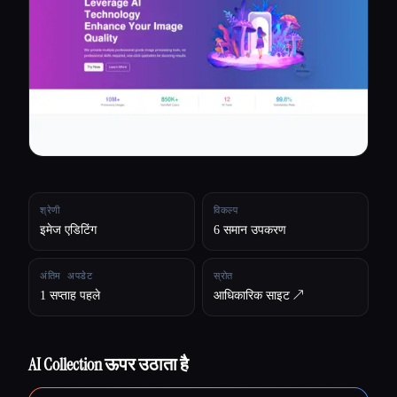
सभी श्रेणियाँ
हमारे बारे में
श्रेणी
विकल्प
इमेज एडिटिंग
6 समान उपकरण
अंतिम अपडेट
स्रोत
1 सप्ताह पहले
आधिकारिक साइट ↗︎
AI Collection ऊपर उठाता है
Esc