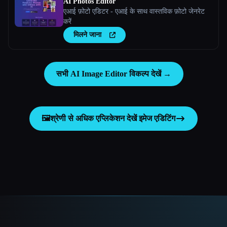
AI Photos Editor
एआई फ़ोटो एडिटर - एआई के साथ वास्तविक फ़ोटो जेनरेट
करें
मिलने जाना
सभी AI Image Editor विकल्प देखें →
🖼️
श्रेणी से अधिक एप्लिकेशन देखें
इमेज एडिटिंग