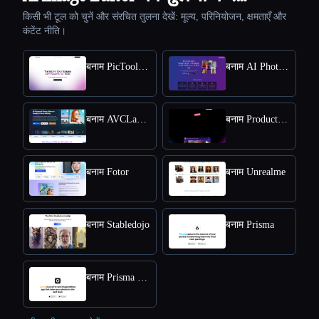
किसी भी टूल को चुनें और संरचित तुलना देखें: मूल्य, परिनियोजन, क्षमताएँ और
कंटेंट नीति।
बनाम PicTools.AI
बनाम AI Photos Editor
बनाम AVCLabs PhotoPro AI
बनाम ProductScope AI
बनाम Fotor
बनाम Unrealme
बनाम Stabledojo
बनाम Prisma
बनाम Prisma Lensa