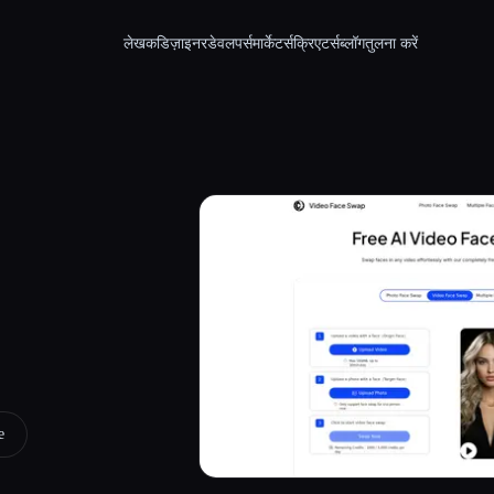
लेखक
डिज़ाइनर
डेवलपर्स
मार्केटर्स
क्रिएटर्स
ब्लॉग
तुलना करें
e