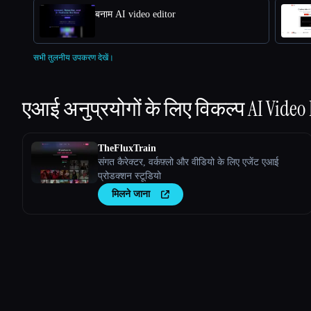
बनाम AI video editor
सभी तुलनीय उपकरण देखें।
एआई अनुप्रयोगों के लिए विकल्प
AI Video
TheFluxTrain
संगत कैरेक्टर, वर्कफ़्लो और वीडियो के लिए एजेंट एआई
प्रोडक्शन स्टूडियो
मिलने जाना