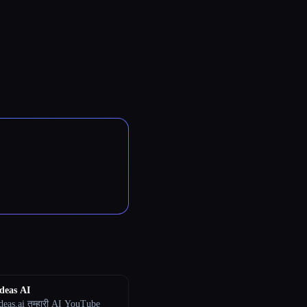
deas AI
eas.ai तुम्हारी AI YouTube