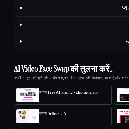
Wha
W
AI Video Face Swap की तुलना करें…
किसी भी टूल को चुनें और संरचित तुलना देखें: मूल्य, परिनियोजन, क्षमताएँ और कंटें
बनाम Free AI kissing video generator
बनाम SellerPic AI