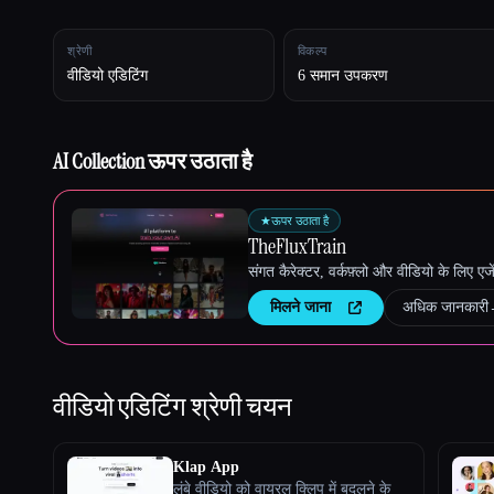
श्रेणी
विकल्प
Esc
वीडियो एडिटिंग
6 समान उपकरण
AI Collection ऊपर उठाता है
★
ऊपर उठाता है
TheFluxTrain
संगत कैरेक्टर, वर्कफ़्लो और वीडियो के लिए ए
मिलने जाना
अधिक जानकारी
वीडियो एडिटिंग
श्रेणी चयन
Klap App
लंबे वीडियो को वायरल क्लिप में बदलने के