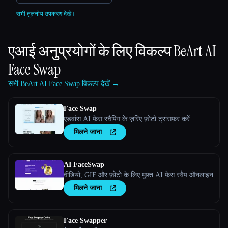
सभी तुलनीय उपकरण देखें।
एआई अनुप्रयोगों के लिए विकल्प
BeArt AI
Face Swap
सभी BeArt AI Face Swap विकल्प देखें →
Face Swap
एडवांस AI फ़ेस स्वैपिंग के ज़रिए फ़ोटो ट्रांसफ़र करें
मिलने जाना
AI FaceSwap
वीडियो, GIF और फ़ोटो के लिए मुफ़्त AI फ़ेस स्वैप ऑनलाइन
मिलने जाना
Face Swapper