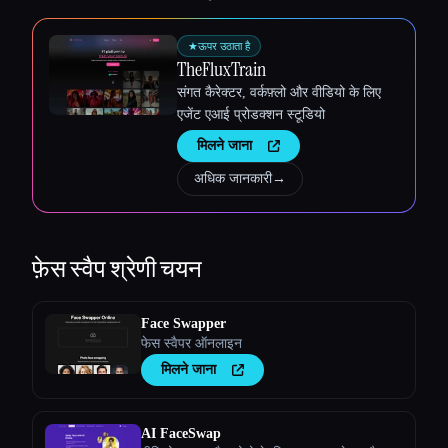
★
ऊपर उठाता है
TheFluxTrain
संगत कैरेक्टर, वर्कफ़्लो और वीडियो के लिए
एजेंट एआई प्रोडक्शन स्टूडियो
मिलने जाना
अधिक जानकारी
→
फ़ेस स्वैप
श्रेणी चयन
Face Swapper
फेस स्वैपर ऑनलाइन
मिलने जाना
AI FaceSwap