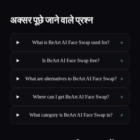
अक्सर पूछे जाने वाले प्रश्न
+
What is BeArt AI Face Swap used for?
+
Is BeArt AI Face Swap free?
+
What are alternatives to BeArt AI Face Swap?
+
Where can I get BeArt AI Face Swap?
+
What category is BeArt AI Face Swap in?