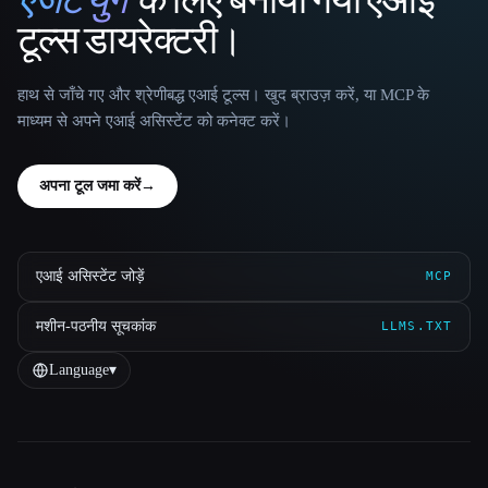
That AI Collection
टूल्स डायरेक्टरी।
हाथ से जाँचे गए और श्रेणीबद्ध एआई टूल्स। खुद ब्राउज़ करें, या MCP के
माध्यम से अपने एआई असिस्टेंट को कनेक्ट करें।
अपना टूल जमा करें
→
एआई असिस्टेंट जोड़ें
MCP
मशीन-पठनीय सूचकांक
LLMS.TXT
Language
▾