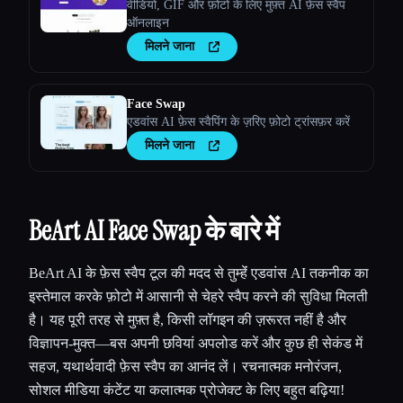
वीडियो, GIF और फ़ोटो के लिए मुफ़्त AI फ़ेस स्वैप
ऑनलाइन
मिलने जाना
Face Swap
एडवांस AI फ़ेस स्वैपिंग के ज़रिए फ़ोटो ट्रांसफ़र करें
मिलने जाना
BeArt AI Face Swap के बारे में
BeArt AI के फ़ेस स्वैप टूल की मदद से तुम्हेंं एडवांस AI तकनीक का
इस्तेमाल करके फ़ोटो में आसानी से चेहरे स्वैप करने की सुविधा मिलती
है। यह पूरी तरह से मुफ़्त है, किसी लॉगइन की ज़रूरत नहीं है और
विज्ञापन-मुक्त—बस अपनी छवियां अपलोड करें और कुछ ही सेकंड में
सहज, यथार्थवादी फ़ेस स्वैप का आनंद लें। रचनात्मक मनोरंजन,
सोशल मीडिया कंटेंट या कलात्मक प्रोजेक्ट के लिए बहुत बढ़िया!