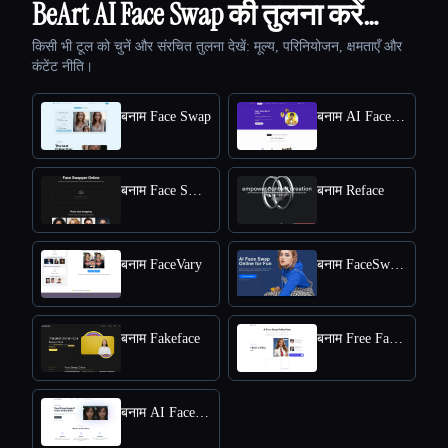
BeArt AI Face Swap की तुलना करें…
किसी भी टूल को चुनें और संरचित तुलना देखें: मूल्य, परिनियोजन, क्षमताएँ और
कंटेंट नीति।
बनाम Face Swap
बनाम AI FaceSwap
बनाम Face Swapper
बनाम Reface
बनाम FaceVary
बनाम FaceSwapper
बनाम Fakeface
बनाम Free Face Swap
बनाम AI Face Swap App