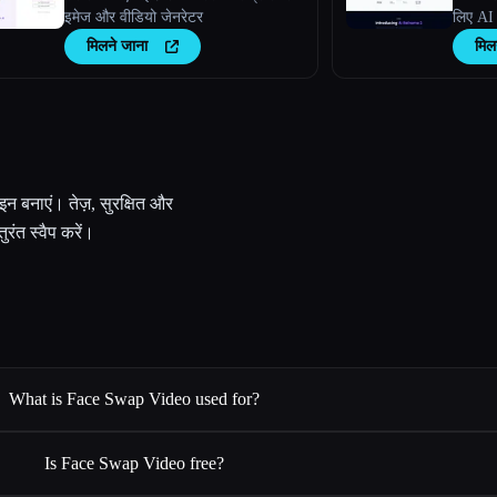
इमेज और वीडियो जेनरेटर
लिए AI 
मिलने जाना
मिल
न बनाएं। तेज़, सुरक्षित और
रंत स्वैप करें।
What is Face Swap Video used for?
Is Face Swap Video free?