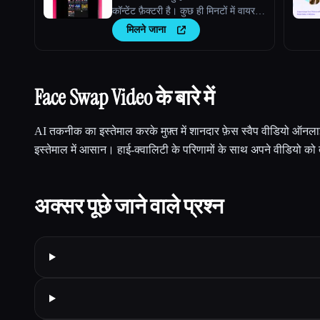
कॉन्टेंट फ़ैक्टरी है। कुछ ही मिनटों में वायरल-
योग्य स्क्रिप्ट्स, ताज़ा वीडियो आइडिया और
मिलने जाना
आकर्षक कॉन्टेंट जेनरेट करें।
Face Swap Video के बारे में
AI तकनीक का इस्तेमाल करके मुफ़्त में शानदार फ़ेस स्वैप वीडियो ऑनलाइ
इस्तेमाल में आसान। हाई-क्वालिटी के परिणामों के साथ अपने वीडियो को तु
अक्सर पूछे जाने वाले प्रश्न