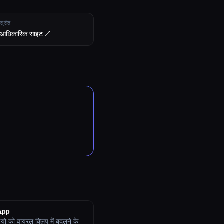
स्रोत
आधिकारिक साइट ↗︎
App
डियो को वायरल क्लिप में बदलने के