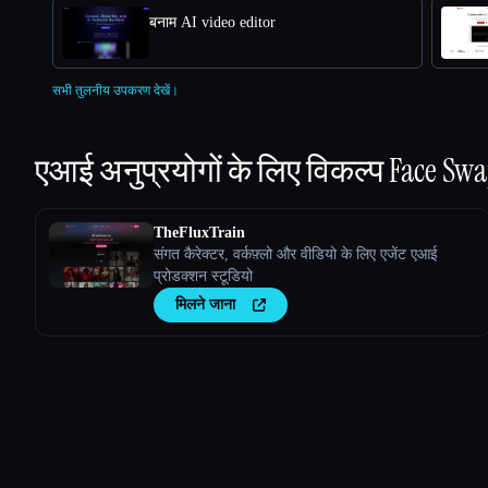
बनाम AI video editor
सभी तुलनीय उपकरण देखें।
एआई अनुप्रयोगों के लिए विकल्प
Face Swa
TheFluxTrain
संगत कैरेक्टर, वर्कफ़्लो और वीडियो के लिए एजेंट एआई
प्रोडक्शन स्टूडियो
मिलने जाना