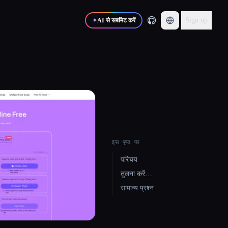
Sign up
✦
AI से सबमिट करें
इस पृष्ठ पर
परिचय
तुलना करें…
सामान्य प्रश्न