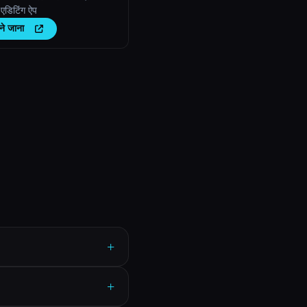
एडिटिंग ऐप
ने जाना
+
+