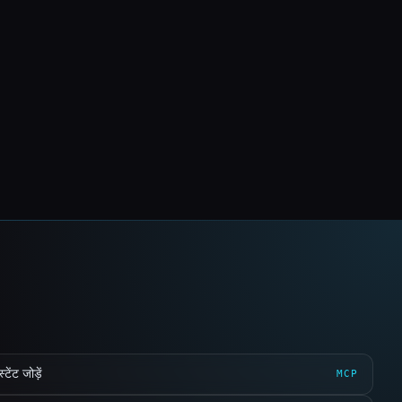
ेंट जोड़ें
MCP