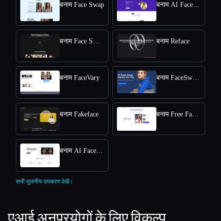
बनाम Face Swap
बनाम AI FaceSwap
बनाम Face Swapper
बनाम Reface
बनाम FaceVary
बनाम FaceSwapper
बनाम Fakeface
बनाम Free Face Swap
बनाम AI Face Swap App
सभी तुलनीय उपकरण देखें।
एआई अनुप्रयोगों के लिए विकल्प