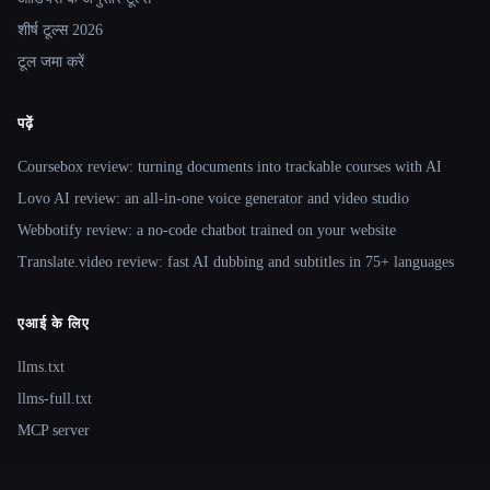
शीर्ष टूल्स 2026
टूल जमा करें
पढ़ें
Coursebox review: turning documents into trackable courses with AI
Lovo AI review: an all-in-one voice generator and video studio
Webbotify review: a no-code chatbot trained on your website
Translate.video review: fast AI dubbing and subtitles in 75+ languages
एआई के लिए
llms.txt
llms-full.txt
MCP server