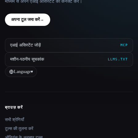
माध्यम से अपने एआई असिस्टेंट को कनेक्ट करें।
अपना टूल जमा करें
→
एआई असिस्टेंट जोड़ें
MCP
मशीन-पठनीय सूचकांक
LLMS.TXT
Language
▾
ब्राउज़ करें
Site navigation
सभी श्रेणियाँ
टूल्स की तुलना करें
ऑडियंस के अनुसार टूल्स