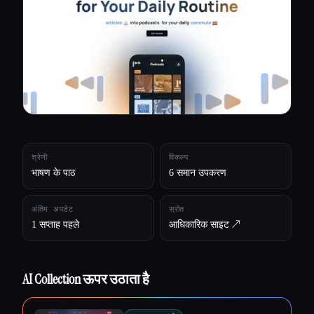
सभी श्रेणियाँ
हमारे बारे में
श्रेणी
विकल्प
भाषण के पाठ
6 समान उपकरण
अंतिम अपडेट
स्रोत
1 सप्ताह पहले
आधिकारिक साइट ↗︎
AI Collection ऊपर उठाता है
Esc