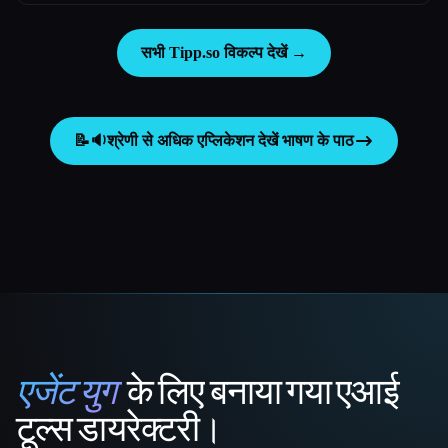
सभी Tipp.so विकल्प देखें →
📝🔉
श्रेणी से अधिक एप्लिकेशन देखें
भाषण के पाठ
एजेंट युग
के लिए बनाया गया एआई
That AI Collection
टूल्स डायरेक्टरी।