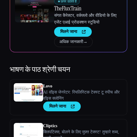
★
ऊपर उठाता है
TheFluxTrain
संगत कैरेक्टर, वर्कफ़्लो और वीडियो के लिए
एजेंट एआई प्रोडक्शन स्टूडियो
मिलने जाना
अधिक जानकारी
→
भाषण के पाठ
श्रेणी चयन
Lovo
AI वॉइस जेनरेटर: रियलिस्टिक टेक्स्ट टू स्पीच और
वॉइस क्लोनिंग
मिलने जाना
Cliptics
क्लिपटिक्स, बोलने के लिए मुफ़्त टेक्स्ट! तुम्हारे शब्द,