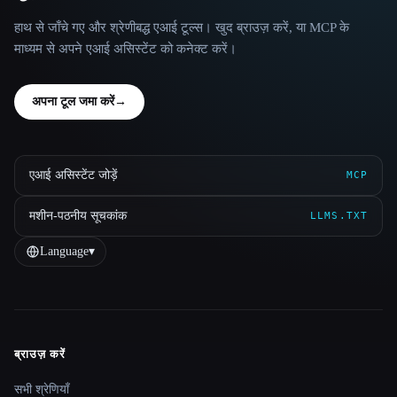
हाथ से जाँचे गए और श्रेणीबद्ध एआई टूल्स। खुद ब्राउज़ करें, या MCP के
माध्यम से अपने एआई असिस्टेंट को कनेक्ट करें।
अपना टूल जमा करें
→
एआई असिस्टेंट जोड़ें
MCP
मशीन-पठनीय सूचकांक
LLMS.TXT
Language
▾
ब्राउज़ करें
Site navigation
सभी श्रेणियाँ