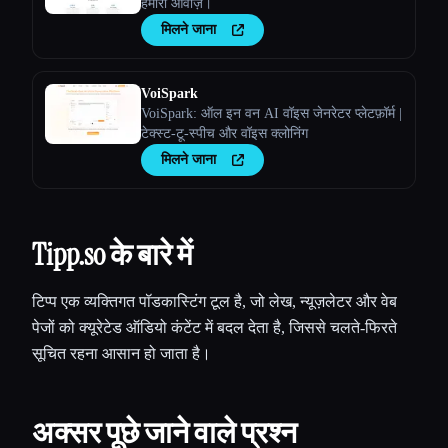
हमारी आवाज़ें।
मिलने जाना
VoiSpark
VoiSpark: ऑल इन वन AI वॉइस जेनरेटर प्लेटफ़ॉर्म |
टेक्स्ट-टू-स्पीच और वॉइस क्लोनिंग
मिलने जाना
Tipp.so के बारे में
टिप्प एक व्यक्तिगत पॉडकास्टिंग टूल है, जो लेख, न्यूज़लेटर और वेब
पेजों को क्यूरेटेड ऑडियो कंटेंट में बदल देता है, जिससे चलते-फिरते
सूचित रहना आसान हो जाता है।
अक्सर पूछे जाने वाले प्रश्न