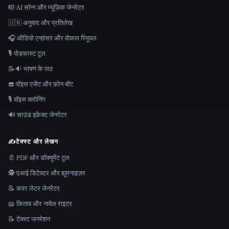
🎼 AI सॉन्ग और म्यूज़िक जेनरेटर
🇺🇳 अनुवाद और प्रतिलेख
🎧 ऑडियो एन्हांसर और वोकल रिमूवल
🎙️ पोडकास्ट टूल
📝🔉 भाषण के पाठ
☎️ वॉइस एजेंट और फ़ोन बॉट
🎙️ वॉइस क्लोनिंग
🔊 साउंड इफ़ेक्ट जेनरेटर
✍️
टेक्स्ट और लेखन
📄 PDF और डॉक्यूमेंट टूल
🕵️ एआई डिटेक्टर और ह्यूमनाइज़र
📝 कवर लेटर जेनरेटर
📖 किताब और नावेल राइटर
📝 टेक्स्ट जनरेशन