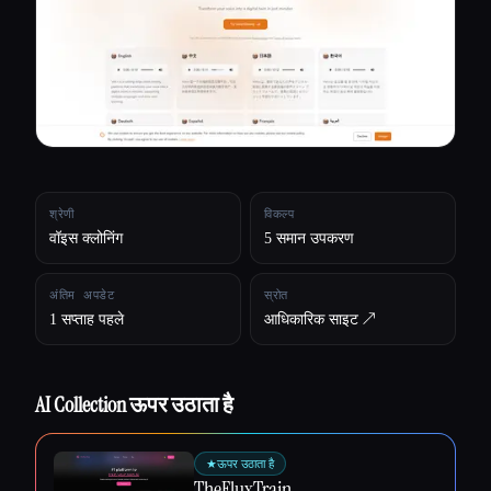
सभी श्रेणियाँ
हमारे बारे में
श्रेणी
विकल्प
वॉइस क्लोनिंग
5 समान उपकरण
अंतिम अपडेट
स्रोत
1 सप्ताह पहले
आधिकारिक साइट ↗︎
AI Collection ऊपर उठाता है
Esc
★
ऊपर उठाता है
TheFluxTrain