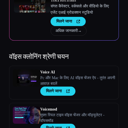
संगत कैरेक्टर, वर्कफ़्लो और वीडियो के लिए
एजेंट एआई प्रोडक्शन स्टूडियो
मिलने जाना
अधिक जानकारी
→
वॉइस क्लोनिंग
श्रेणी चयन
Voice AI
Pc और Mac के लिए AI वॉइस चेंजर ऐप - तुरंत अपनी
आवाज़ बदलें
मिलने जाना
Voicemod
मुफ़्त रियल टाइम वॉइस चेंजर और मॉड्यूलेटर -
वॉयसमॉड