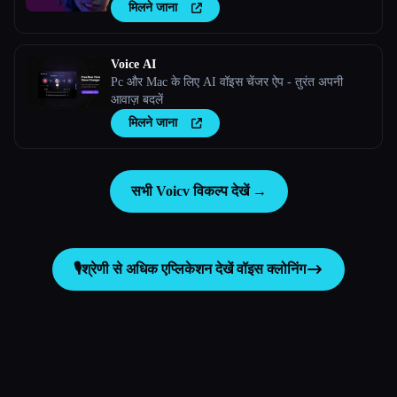
मिलने जाना
Voice AI
Pc और Mac के लिए AI वॉइस चेंजर ऐप - तुरंत अपनी
आवाज़ बदलें
मिलने जाना
सभी Voicv विकल्प देखें →
🎙️
श्रेणी से अधिक एप्लिकेशन देखें
वॉइस क्लोनिंग